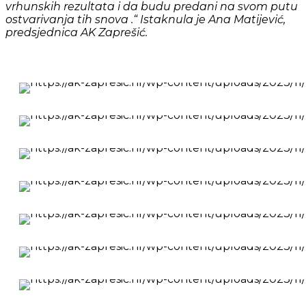
vrhunskih rezultata i da
budu
predani na svom putu
ostvarivanja tih snova .“ Istaknula je Ana Matijević,
predsjednica AK Zaprešić.