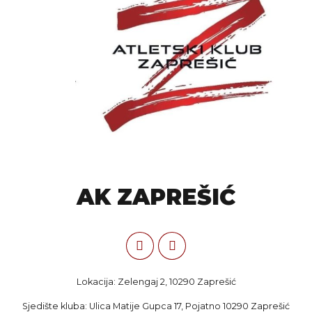
AK ZAPREŠIĆ
Lokacija: Zelengaj 2, 10290 Zaprešić
Sjedište kluba: Ulica Matije Gupca 17, Pojatno 10290 Zaprešić