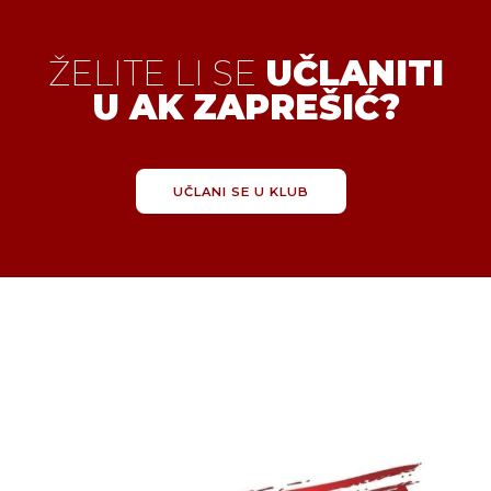
ŽELITE LI SE
UČLANITI
U AK ZAPREŠIĆ?
UČLANI SE U KLUB