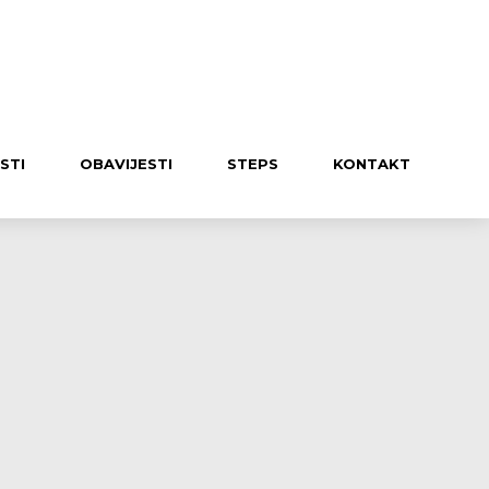
UČLANI SE U KLUB
STI
OBAVIJESTI
STEPS
KONTAKT