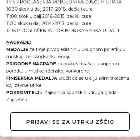
11:15 PROGLAŠENJA POBJEDNIKA DJEČJIH UTRKA
10:30 skok u dalj 2017.-2018. dečki i cure
11:00 skok u dalj 2016.-2015. dečki i cure
11:30 skok u dalj 2014.-2013. dečki i cure
12:15 PROGLAŠENJA POBJEDNIKA SKOKA U DALJ
NAGRADE:
MEDALJE
za troje prvoplasiranih u ukupnom poretku u
muškoj i ženskoj konkurenciji.
PRIGODNE NAGRADE
za prvih 3 trkača u ukupnom
poretku u muškoj i ženskoj konkurenciji.
FINIŠERSKA MEDALJA
uručit će se u cilju svim trkačima
koji završe utrke.
POKROVITELJI:
Zajednica sportskih udruga grada
Zaprešića
PRIJAVI SE ZA UTRKU ZŠĆ10