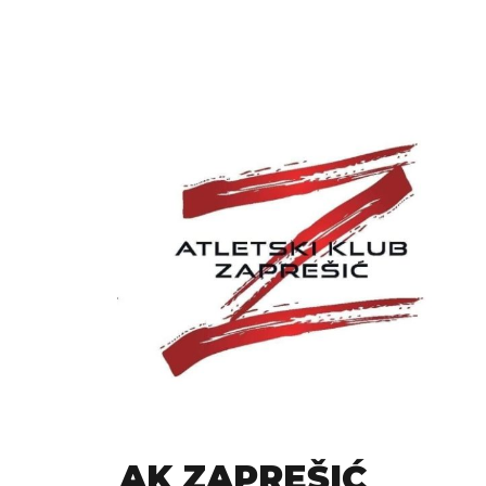
AK ZAPREŠIĆ