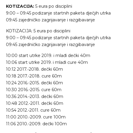
KOTIZACIJA:
5 eura po disciplini
9:00 – 09:45 podizanje startnih paketa dječjih utrka
09:45 zajedničko zagrijavanje i razgibavanje
KOTIZACIJA: 5 eura po disciplini
9:00 – 09:45 podizanje startnih paketa dječjih utrka
09:45 zajedničko zagrijavanje i razgibavanje
10:00 start utrke 2019. i mlađi dečki 40m
10:06 start utrke 2019. i mlađi cure 40m
10:12 2017.-2018. dečki 60m
10:18 2017.-2018. cure 60m
10:24 2016.-2015. dečki 60m
10:30 2016.-2015. cure 60m
10:36 2014.-2013. dečki 60m
10:48 2012.-2011. dečki 60m
10:54 2012.-2011. cure 60m
11:00 2010.-2009. cure 100m
11:06 2010.-2009. dečki 100m