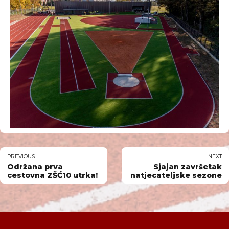
PREVIOUS
NEXT
Održana prva
Sjajan završetak
cestovna ZŠĆ10 utrka!
natjecateljske sezone