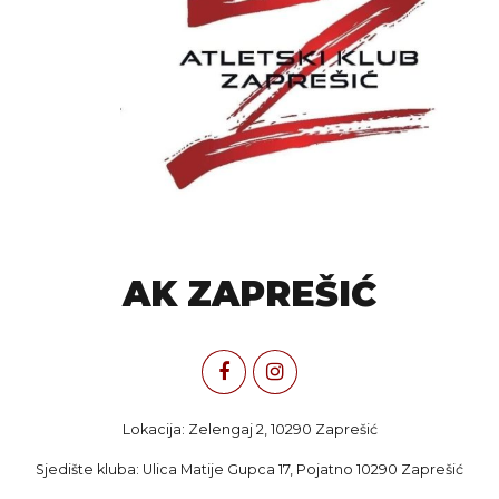
AK ZAPREŠIĆ
Lokacija: Zelengaj 2, 10290 Zaprešić
Sjedište kluba: Ulica Matije Gupca 17, Pojatno 10290 Zaprešić