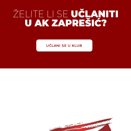
ŽELITE LI SE
UČLANITI
U AK ZAPREŠIĆ?
UČLANI SE U KLUB