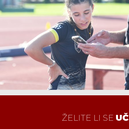
ŽELITE LI SE
UČ