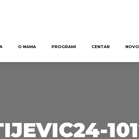
A
O NAMA
PROGRAMI
CENTAR
NOVO
JEVIC24-101