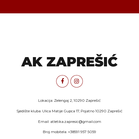
AK ZAPREŠIĆ
Lokacija: Zelengaj 2, 10290 Zaprešić
Sjedište kluba: Ulica Matije Gupca 17, Pojatno 10290 Zaprešić
Email: atletika.zapresic@gmail.com
Broj mobitela: +38591 957 5059