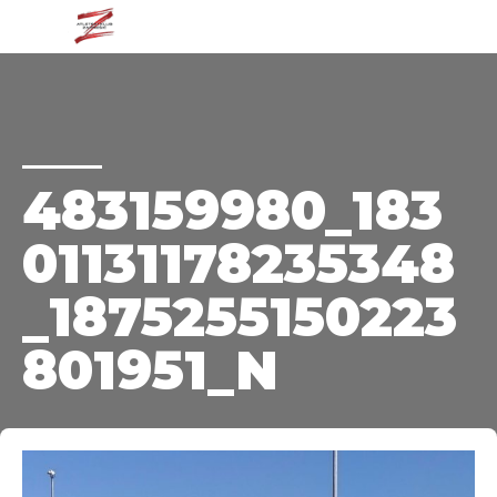
483159980_183
01131178235348
_1875255150223
801951_N