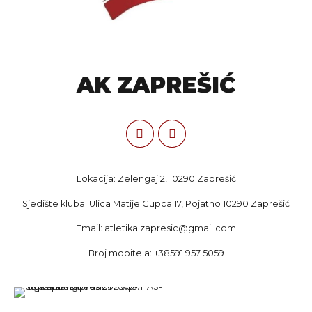
AK ZAPREŠIĆ
Lokacija: Zelengaj 2, 10290 Zaprešić
Sjedište kluba: Ulica Matije Gupca 17, Pojatno 10290 Zaprešić
Email: atletika.zapresic@gmail.com
Broj mobitela: +38591 957 5059