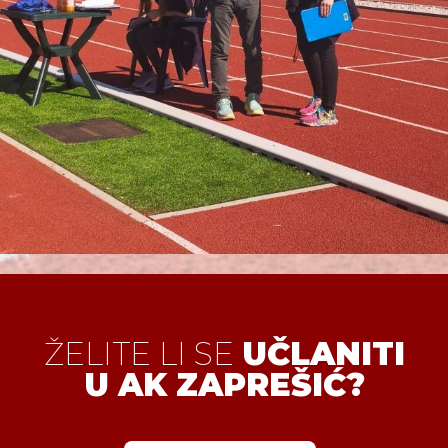
ŽELITE LI SE
UČLANITI
U AK ZAPREŠIĆ?