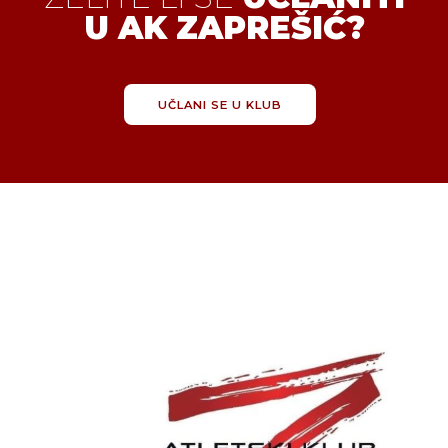
U AK ZAPREŠIĆ?
UČLANI SE U KLUB