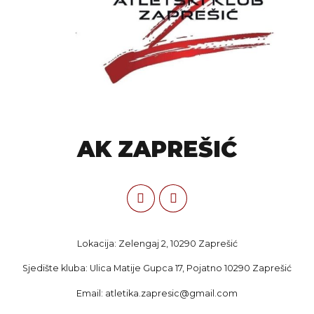
AK ZAPREŠIĆ
Lokacija: Zelengaj 2, 10290 Zaprešić
Sjedište kluba: Ulica Matije Gupca 17, Pojatno 10290 Zaprešić
Email: atletika.zapresic@gmail.com