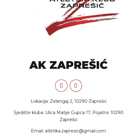
AK ZAPREŠIĆ
Lokacija: Zelengaj 2, 10290 Zaprešić
Sjedište kluba: Ulica Matije Gupca 17, Pojatno 10290
Zaprešić
Email: atletika.zapresic@gmail.com