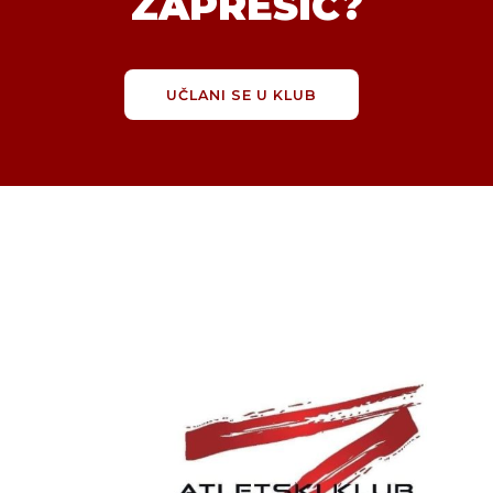
ZAPREŠIĆ?
UČLANI SE U KLUB