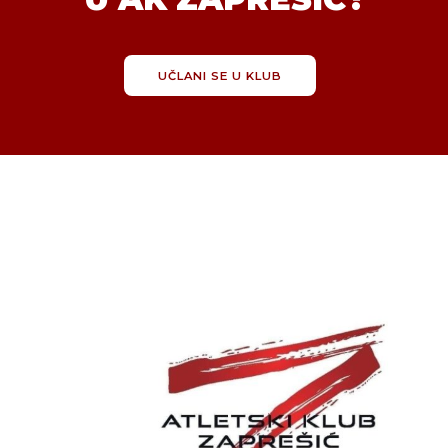
UČLANI SE U KLUB