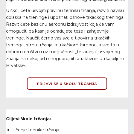
U školi ćete usvojiti pravilnu tehniku trčanja, razviti naviku
dolaska na treninge i upoznati osnove trkačkog treninga.
Razvit ćete bazičnu aerobnu izdržljivost koja će vam
omogućiti da kasnije odrađujete teže i zahtjevnije
treninge. Naučit ćemo vas sve o tipovima trkačkih
treninga, ritmu trčanja, o trkačkom žargonu, a sve to u
dobrom društvu i uz mogućnost „testiranja“ usvojenog
znanja na nekoj od mnogobrojnih atraktivnih utrka diljem
Hrvatske.
PRIJAVI SE U ŠKOLU TRČANJA
Ciljevi škole trčanja:
Učenje tehnike trčanja