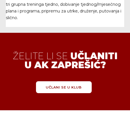
tri grupna treninga tjedno, dobivanje tjednog/mjesečnog
plana i programa, pripremu za utrke, druženje, putovanja i
slično.
ŽELITE LI SE
UČLANITI
U AK ZAPREŠIĆ?
UČLANI SE U KLUB