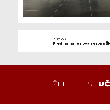
PREVIOUS
Pred nama je nova sezona Ško
ŽELITE LI SE
UČ