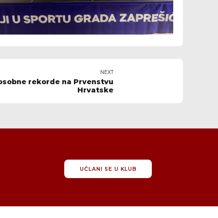
NEXT
 osobne rekorde na Prvenstvu
Hrvatske
UČLANI SE U KLUB