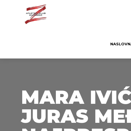
NASLOVN
MARA IVIĆ
JURAS ME