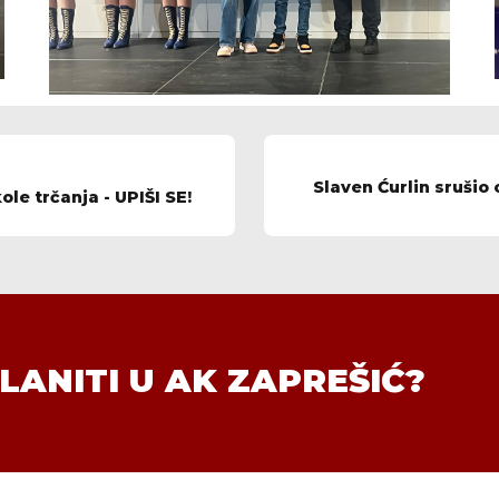
Slaven Ćurlin srušio
le trčanja - UPIŠI SE!
LANITI U AK ZAPREŠIĆ?