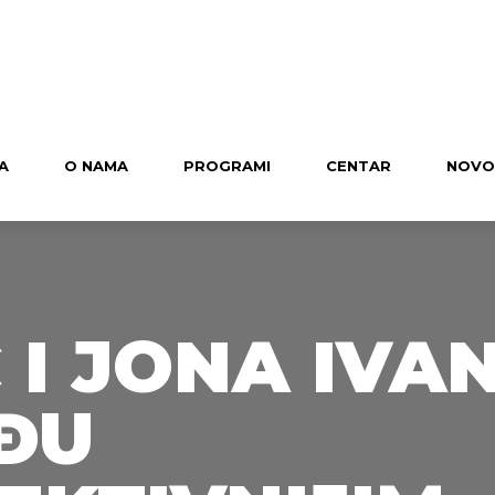
A
O NAMA
PROGRAMI
CENTAR
NOVO
 I JONA IVA
ĐU