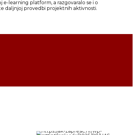
oj e-learning platform, a razgovaralo se i o
e daljnjoj provedbi projektnih aktivnosti.
UČLANI SE U KLUB