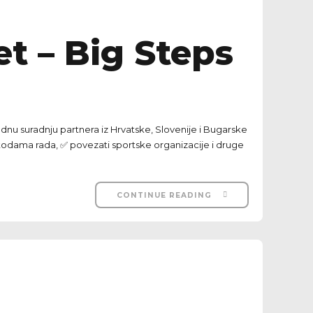
et – Big Steps
odnu suradnju partnera iz Hrvatske, Slovenije i Bugarske
metodama rada, ✅ povezati sportske organizacije i druge
CONTINUE READING