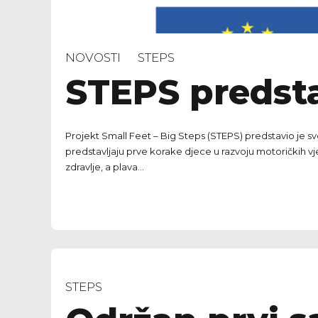
NOVOSTI
STEPS
STEPS predsta
Projekt Small Feet – Big Steps (STEPS) predstavio je svo
predstavljaju prve korake djece u razvoju motoričkih vješt
zdravlje, a plava...
STEPS