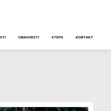
UČLANI SE U KLUB
STI
OBAVIJESTI
STEPS
KONTAKT