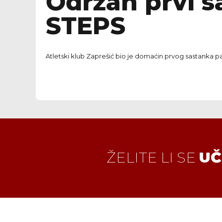
Održan prvi s
STEPS
Atletski klub Zaprešić bio je domaćin prvog sastanka p
ŽELITE LI SE
UČ