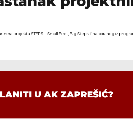
astanak projektni
artnera projekta STEPS – Small Feet, Big Steps, financiranog iz progr
LANITI U AK ZAPREŠIĆ?