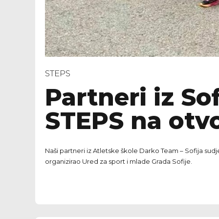
STEPS
Partneri iz So
STEPS na otv
Naši partneri iz Atletske škole Darko Team – Sofija sud
organizirao Ured za sport i mlade Grada Sofije.