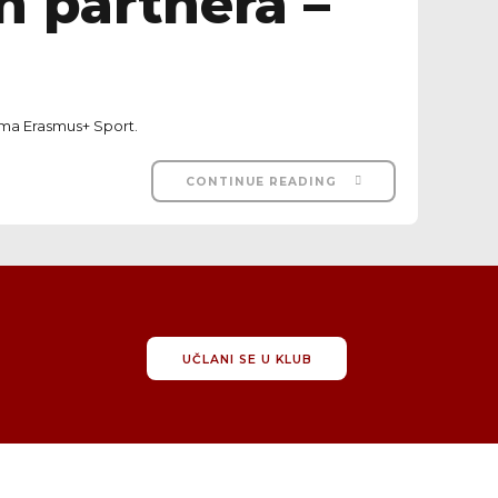
h partnera –
ama Erasmus+ Sport.
CONTINUE READING
UČLANI SE U KLUB