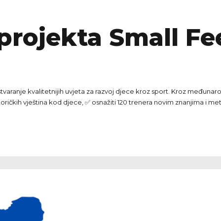
i projekta Small Fe
tvaranje kvalitetnijih uvjeta za razvoj djece kroz sport. Kroz međunar
otoričkih vještina kod djece, ✅ osnažiti 120 trenera novim znanjima i 