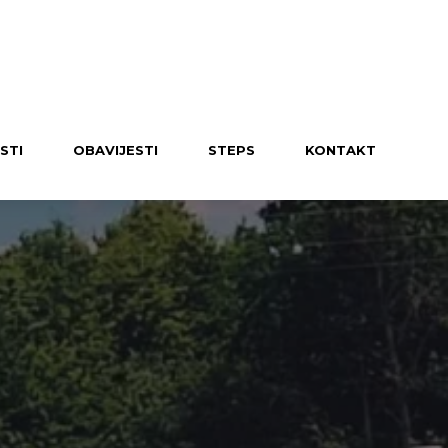
UČLANI SE U KLUB
STI
OBAVIJESTI
STEPS
KONTAKT