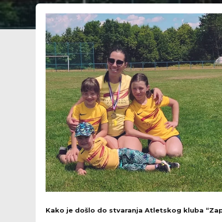
Kako je došlo do stvaranja Atletskog kluba “Zapr