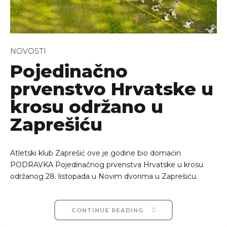
NOVOSTI
Pojedinačno
prvenstvo Hrvatske u
krosu održano u
Zaprešiću
Atletski klub Zaprešić ove je godine bio domaćin
PODRAVKA Pojedinačnog prvenstva Hrvatske u krosu
održanog 28. listopada u Novim dvorima u Zaprešiću.
CONTINUE READING