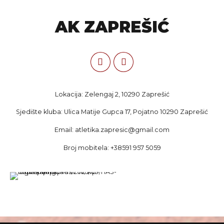
AK ZAPREŠIĆ
Lokacija: Zelengaj 2, 10290 Zaprešić
Sjedište kluba: Ulica Matije Gupca 17, Pojatno 10290 Zaprešić
Email: atletika.zapresic@gmail.com
Broj mobitela: +38591 957 5059