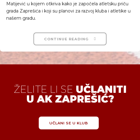
Matijević u kojem otkriva kako je započela atletsku priču
grada Zaprešića i koji su planovi za razvoj kluba i atletike u
našem gradu.
CONTINUE READING
ŽELITE LI SE
UČLANITI
U AK ZAPREŠIĆ?
UČLANI SE U KLUB