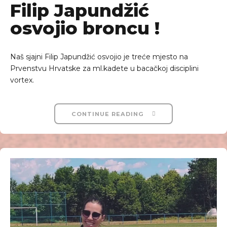
Filip Japundžić
osvojio broncu !
Naš sjajni Filip Japundžić osvojio je treće mjesto na
Prvenstvu Hrvatske za ml.kadete u bacačkoj disciplini
vortex.
CONTINUE READING